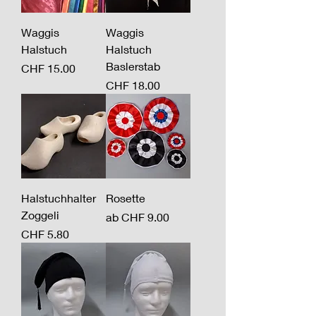
Waggis
Waggis
Halstuch
Halstuch
Baslerstab
Preis
CHF 15.00
Preis
CHF 18.00
Halstuchhalter
Rosette
Zoggeli
Sale-Preis
ab
CHF 9.00
Preis
CHF 5.80