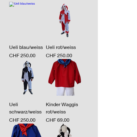
Ueli blau/weiss
Ueli rot/weiss
Preis
Preis
CHF 250.00
CHF 250.00
Ueli
Kinder Waggis
schwarz/weiss
rot/weiss
Preis
Preis
CHF 250.00
CHF 69.00