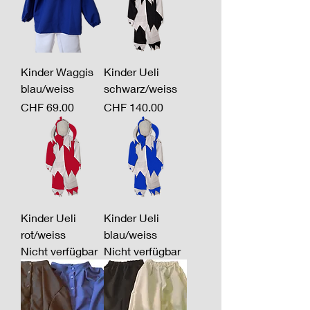
Kinder Waggis
Kinder Ueli
blau/weiss
schwarz/weiss
Preis
Preis
CHF 69.00
CHF 140.00
Kinder Ueli
Kinder Ueli
rot/weiss
blau/weiss
Nicht verfügbar
Nicht verfügbar