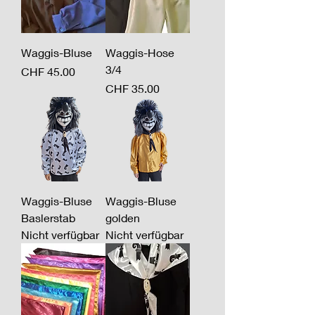
Waggis-Bluse
Waggis-Hose
3/4
Preis
CHF 45.00
Preis
CHF 35.00
Waggis-Bluse
Waggis-Bluse
Baslerstab
golden
Nicht verfügbar
Nicht verfügbar