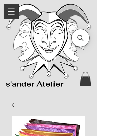
s'ander Atelier