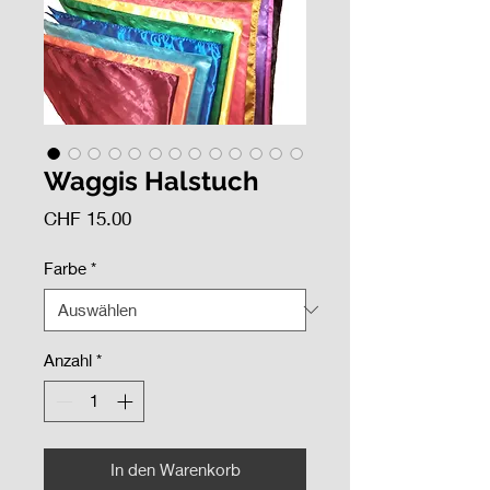
Waggis Halstuch
Preis
CHF 15.00
Farbe
*
Anzahl
*
In den Warenkorb