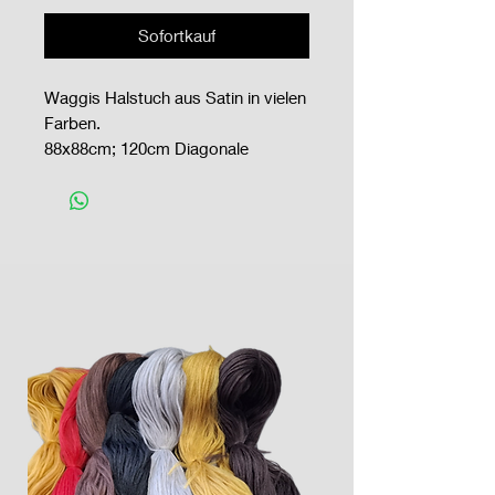
Sofortkauf
Waggis Halstuch aus Satin in vielen
Farben.
88x88cm; 120cm Diagonale