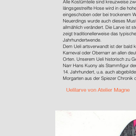
Alle Kostümteile sind kreuzweise zwe
längsgestreifte Hose wird in die hoh
eingeschoben oder bei trockenem W
Neuerdings wurde auch dieses Muste
allmählich verändert. Die Larve ist 
zeigt traditionellerweise das typisch
Jahrhundertwende.
Dem Ueli artsverwandt ist der bald 
Karneval oder Obernarr an allen deu
Orten. Unserem Ueli historisch zu G
Narr Hans Kuony als Stammfigur der
14. Jahrhundert, u.a. auch abgebilde
Morgarten aus der Spiezer Chronik d
Uelilarve von Atelier Magne