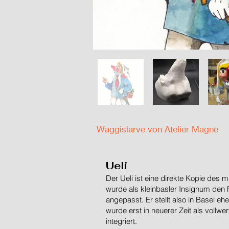
Waggislarve von Atelier Magne
Ueli
Der Ueli ist eine direkte Kopie des m
wurde als kleinbasler Insignum den 
angepasst. Er stellt also in Basel eh
wurde erst in neuerer Zeit als vollw
integriert.