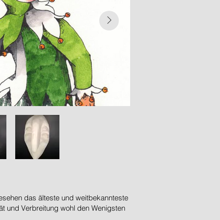
 gesehen das älteste und weitbekannteste
tät und Verbreitung wohl den Wenigsten