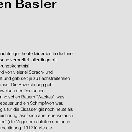
en Basler
chtsfigur, heute leider bis in die Inner-
he verbreitet, allerdings oft
prungskenntnis!
d von vielerlei Sprach- und
t und gab seit je zu Fachstreitereien
nlass. Die Bezeichnung geht
ksweisen der Deutschen
hringischen Bauern "Wackes", was
ebauer und ein Schimpfwort war,
 für die Elsässer gilt noch heute als
eichnung lässt sich aber ebenso auch
en" (die Vogesen) ableiten und auch
rechtigung. 1912 führte die