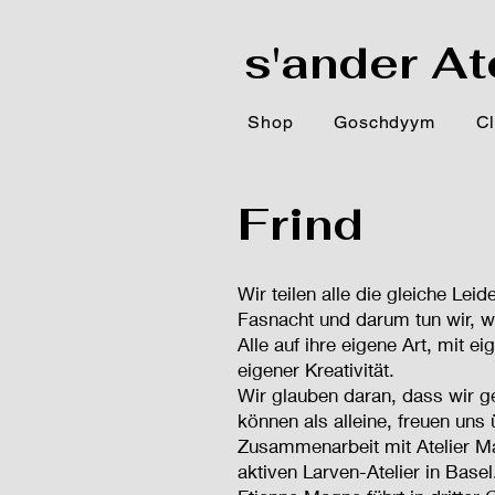
s'ander At
Shop
Goschdyym
Cl
Frind
Wir teilen alle die gleiche Leid
Fasnacht und darum tun wir, w
Alle auf ihre eigene Art, mit ei
eigener Kreativität.
Wir glauben daran, dass wir 
können als alleine, freuen uns
Zusammenarbeit mit Atelier M
aktiven Larven-Atelier in Basel