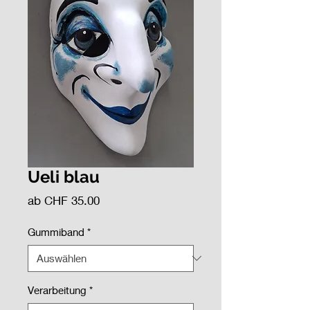
Ueli blau
Sale-Preis
ab
CHF 35.00
Gummiband
*
Verarbeitung
*