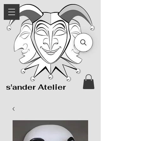
s'ander Atelier