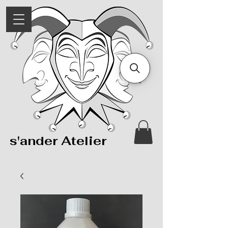
s'ander Atelier