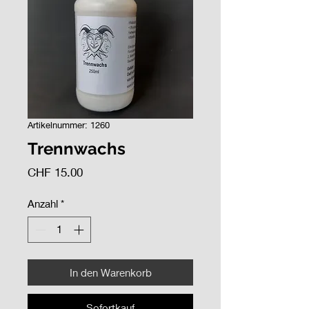
Artikelnummer: 1260
Trennwachs
Preis
CHF 15.00
Anzahl
*
In den Warenkorb
Sofortkauf