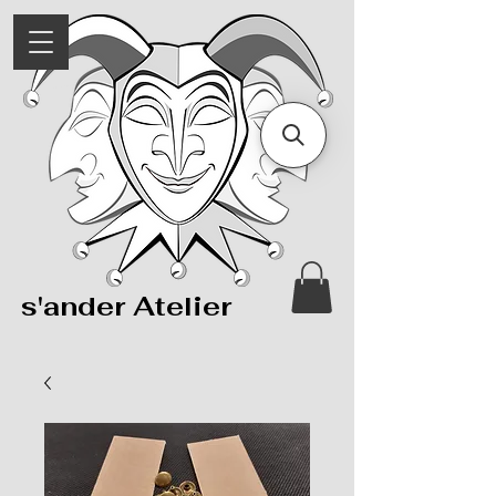
s'ander Atelier