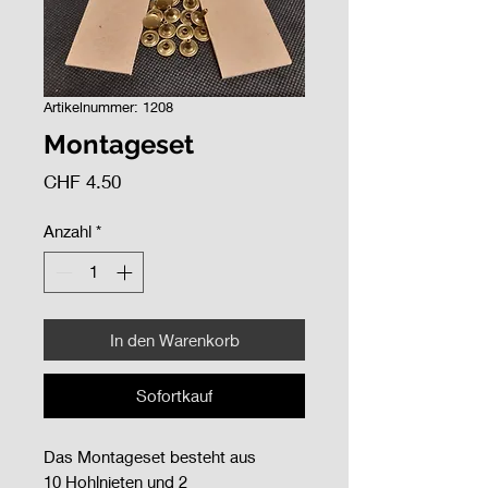
Artikelnummer: 1208
Montageset
Preis
CHF 4.50
Anzahl
*
In den Warenkorb
Sofortkauf
Das Montageset besteht aus
10 Hohlnieten und 2