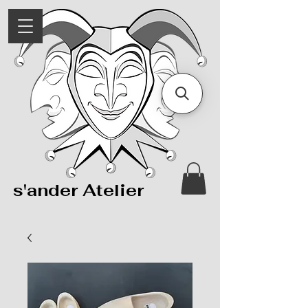
s'ander Atelier