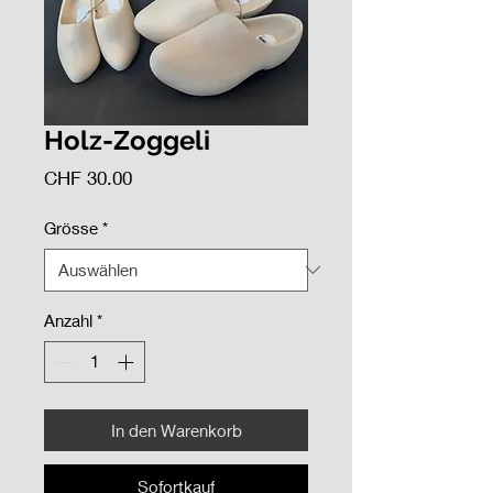
Holz-Zoggeli
Preis
CHF 30.00
Grösse
*
Anzahl
*
In den Warenkorb
Sofortkauf