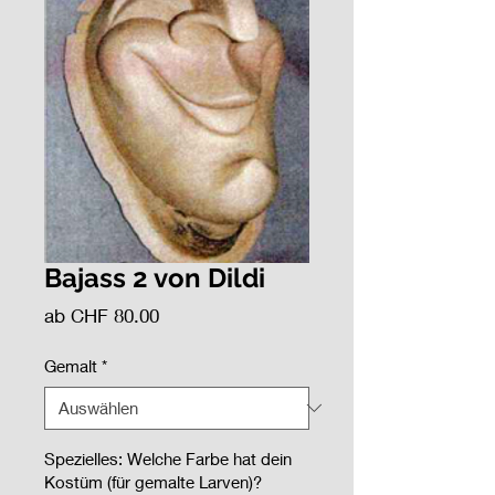
Bajass 2 von Dildi
Sale-Preis
ab
CHF 80.00
Gemalt
*
Spezielles: Welche Farbe hat dein
Kostüm (für gemalte Larven)?