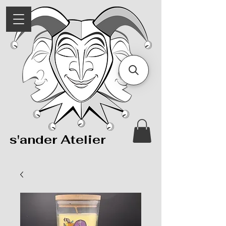
s'ander Atelier