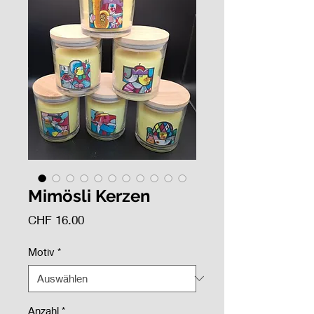
Mimösli Kerzen
Preis
CHF 16.00
Motiv
*
Anzahl
*