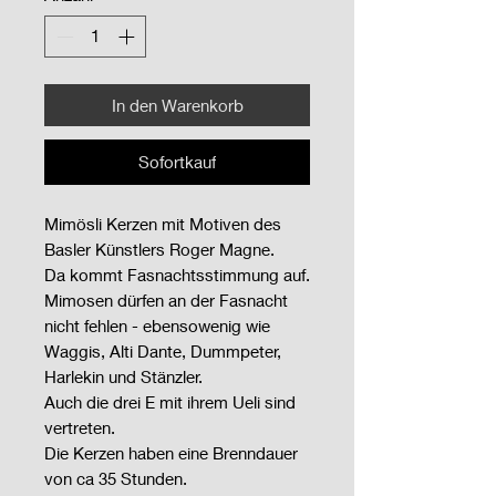
In den Warenkorb
Sofortkauf
Mimösli Kerzen mit Motiven des
Basler Künstlers Roger Magne.
Da kommt Fasnachtsstimmung auf.
Mimosen dürfen an der Fasnacht
nicht fehlen - ebensowenig wie
Waggis, Alti Dante, Dummpeter,
Harlekin und Stänzler.
Auch die drei E mit ihrem Ueli sind
vertreten.
Die Kerzen haben eine Brenndauer
von ca 35 Stunden.