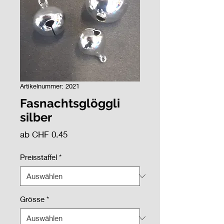
Artikelnummer: 2021
Fasnachtsglöggli
silber
Sale-Preis
ab
CHF 0.45
Preisstaffel
*
Grösse
*